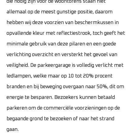
die nodig zijn voor de woontorens staan niet
allemaal op de meest gunstige positie, daarom
hebben wij deze voorzien van beschermkussen in
opvallende kleur met reflectiestrook, toch geeft het
minimale gebruik van deze pilaren en een goede
verlichting overzicht en versterkt het gevoel van
veiligheid. De parkeergarage is volledig verlicht met
ledlampen, welke maar op 10 tot 20% procent
branden en bij beweging overgaan naar 50%, dit om
energie te besparen. Bezoekers kunnen betaald
parkeren om de commerciële voorzieningen op de
begaande grond te bezoeken of naar het strand
gaan.