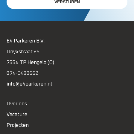
E4 Parkeren B.V.
Onyxstraat 25
7554 TP Hengelo (O)
074-3490662
info@e4parkeren.nl
Over ons
Vacature
Projecten