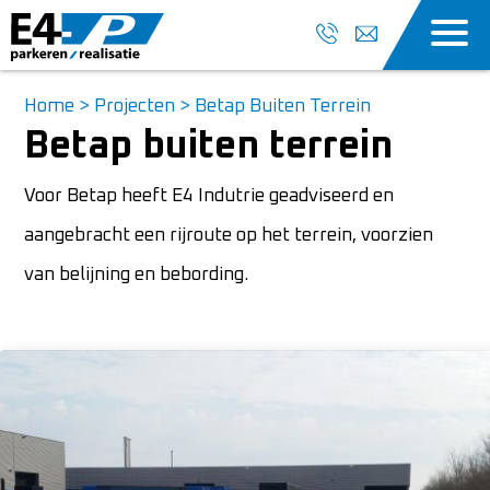
Home
>
Projecten
>
Betap Buiten Terrein
Betap buiten terrein
Voor Betap heeft E4 Indutrie geadviseerd en
aangebracht een rijroute op het terrein, voorzien
van belijning en bebording.